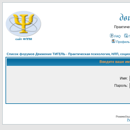
Практиче
FAQ
сайт ФППМ
Профиль
Список форумов Движение ТИГЕЛЬ - Практическая психология, НЛП, социон
Введите ваше имя
Имя:
Пароль:
Powered by
Ру