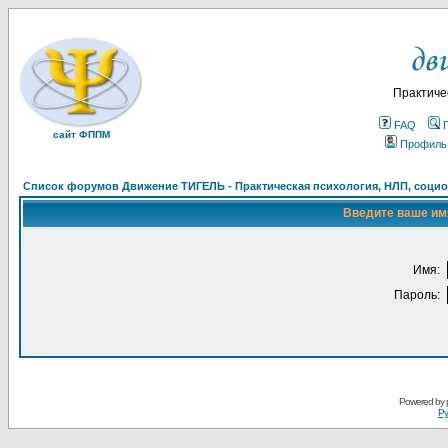
Практиче
FAQ
сайт ФППМ
Профиль
Список форумов Движение ТИГЕЛЬ - Практическая психология, НЛП, социон
Введите ваше имя
Имя:
Пароль:
Powered by
Ру