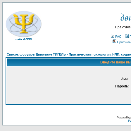
Практиче
FAQ
сайт ФППМ
Профиль
Список форумов Движение ТИГЕЛЬ - Практическая психология, НЛП, социон
Введите ваше имя
Имя:
Пароль:
Powered by
Ру