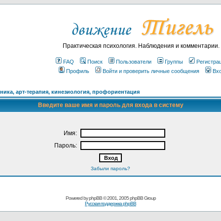
Практическая психология. Наблюдения и комментарии.
FAQ
Поиск
Пользователи
Группы
Регистра
Профиль
Войти и проверить личные сообщения
Вх
ика, арт-терапия, кинезиология, профориентация
Введите ваше имя и пароль для входа в систему
Имя:
Пароль:
Забыли пароль?
Powered by
phpBB
© 2001, 2005 phpBB Group
Русская поддержка phpBB