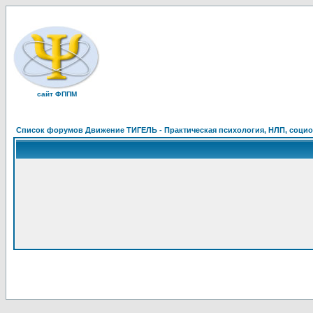
сайт ФППМ
Список форумов Движение ТИГЕЛЬ - Практическая психология, НЛП, социон