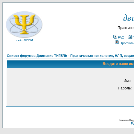
Практиче
FAQ
сайт ФППМ
Профиль
Список форумов Движение ТИГЕЛЬ - Практическая психология, НЛП, социон
Введите ваше имя
Имя:
Пароль:
Powered by
Ру