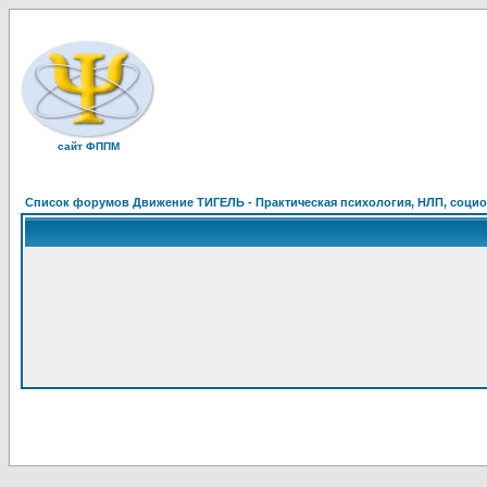
сайт ФППМ
Список форумов Движение ТИГЕЛЬ - Практическая психология, НЛП, социон