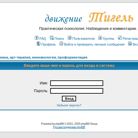
Практическая психология. Наблюдения и комментарии.
FAQ
Поиск
Пользователи
Группы
Регистра
Профиль
Войти и проверить личные сообщения
Вх
ика, арт-терапия, кинезиология, профориентация
Введите ваше имя и пароль для входа в систему
Имя:
Пароль:
Забыли пароль?
Powered by
phpBB
© 2001, 2005 phpBB Group
Русская поддержка phpBB