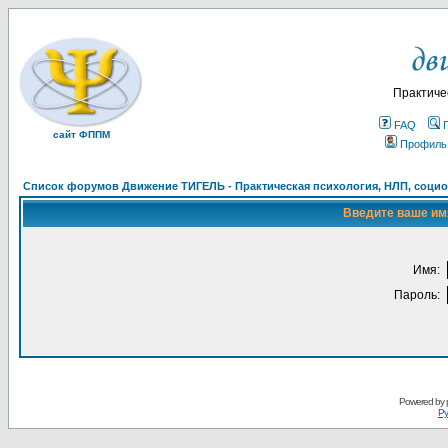
Практиче
FAQ
сайт ФППМ
Профиль
Список форумов Движение ТИГЕЛЬ - Практическая психология, НЛП, социон
Введите ваше имя
Имя:
Пароль:
Powered by
Ру