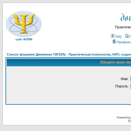
Практиче
FAQ
сайт ФППМ
Профиль
Список форумов Движение ТИГЕЛЬ - Практическая психология, НЛП, социон
Введите ваше имя
Имя:
Пароль:
Powered by
Ру