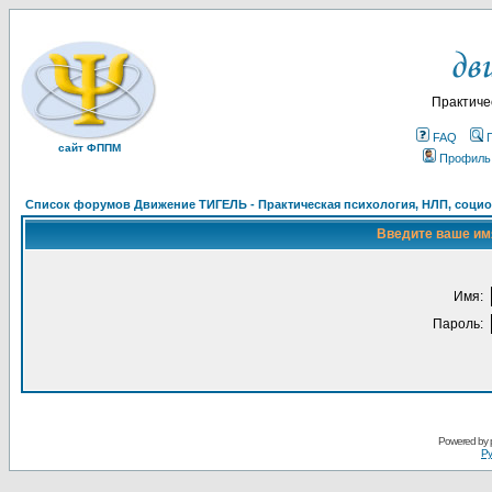
Практиче
FAQ
сайт ФППМ
Профиль
Список форумов Движение ТИГЕЛЬ - Практическая психология, НЛП, социон
Введите ваше имя
Имя:
Пароль:
Powered by
Ру