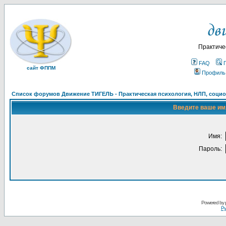
Практиче
FAQ
сайт ФППМ
Профиль
Список форумов Движение ТИГЕЛЬ - Практическая психология, НЛП, социон
Введите ваше имя
Имя:
Пароль:
Powered by
Ру