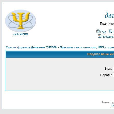
Практиче
FAQ
сайт ФППМ
Профиль
Список форумов Движение ТИГЕЛЬ - Практическая психология, НЛП, социон
Введите ваше имя
Имя:
Пароль:
Powered by
Ру