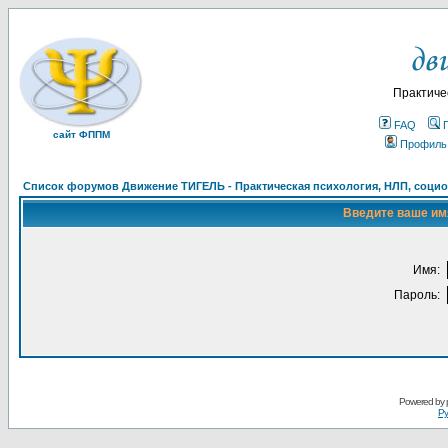
Практиче
FAQ
сайт ФППМ
Профиль
Список форумов Движение ТИГЕЛЬ - Практическая психология, НЛП, социон
Введите ваше имя
Имя:
Пароль:
Powered by
Ру