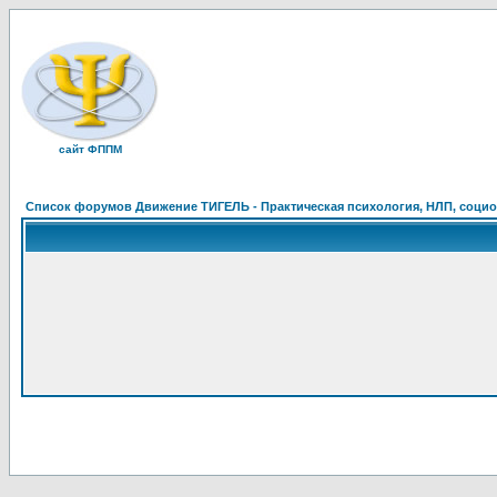
сайт ФППМ
Список форумов Движение ТИГЕЛЬ - Практическая психология, НЛП, социон