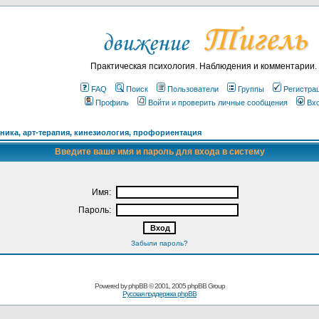
Практическая психология. Наблюдения и комментарии.
FAQ
Поиск
Пользователи
Группы
Регистра
Профиль
Войти и проверить личные сообщения
Вх
ика, арт-терапия, кинезиология, профориентация
Введите ваше имя и пароль для входа в систему
Имя:
Пароль:
Забыли пароль?
Powered by
phpBB
© 2001, 2005 phpBB Group
Русская поддержка phpBB