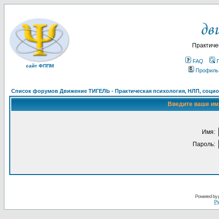
Практиче
FAQ
сайт ФППМ
Профиль
Список форумов Движение ТИГЕЛЬ - Практическая психология, НЛП, социон
Введите ваше имя
Имя:
Пароль:
Powered by
Ру