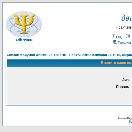
Практиче
FAQ
сайт ФППМ
Профиль
Список форумов Движение ТИГЕЛЬ - Практическая психология, НЛП, социон
Введите ваше имя
Имя:
Пароль:
Powered by
Ру