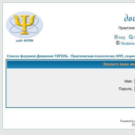
Практиче
FAQ
сайт ФППМ
Профиль
Список форумов Движение ТИГЕЛЬ - Практическая психология, НЛП, социон
Введите ваше имя
Имя:
Пароль:
Powered by
Ру