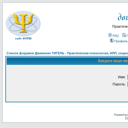
Практиче
FAQ
сайт ФППМ
Профиль
Список форумов Движение ТИГЕЛЬ - Практическая психология, НЛП, социон
Введите ваше имя
Имя:
Пароль:
Powered by
Ру