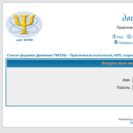
Практиче
FAQ
сайт ФППМ
Профиль
Список форумов Движение ТИГЕЛЬ - Практическая психология, НЛП, социон
Введите ваше имя
Имя:
Пароль:
Powered by
Ру