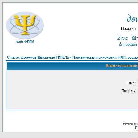
Практиче
FAQ
сайт ФППМ
Профиль
Список форумов Движение ТИГЕЛЬ - Практическая психология, НЛП, социон
Введите ваше имя
Имя:
Пароль:
Powered by
Ру