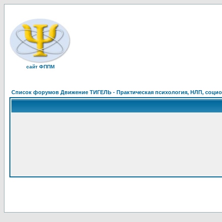
сайт ФППМ
Список форумов Движение ТИГЕЛЬ - Практическая психология, НЛП, социон