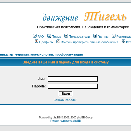
Практическая психология. Наблюдения и комментарии.
FAQ
Поиск
Пользователи
Группы
Регистра
Профиль
Войти и проверить личные сообщения
Вх
ика, арт-терапия, кинезиология, профориентация
Введите ваше имя и пароль для входа в систему
Имя:
Пароль:
Забыли пароль?
Powered by
phpBB
© 2001, 2005 phpBB Group
Русская поддержка phpBB