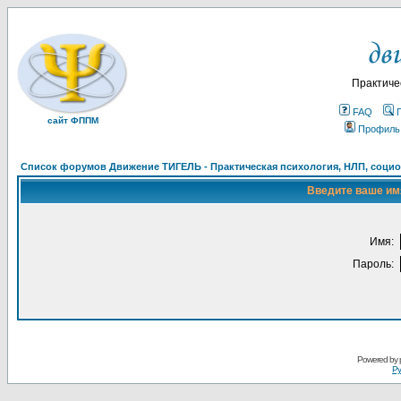
Практиче
FAQ
сайт ФППМ
Профиль
Список форумов Движение ТИГЕЛЬ - Практическая психология, НЛП, социон
Введите ваше имя
Имя:
Пароль:
Powered by
Ру