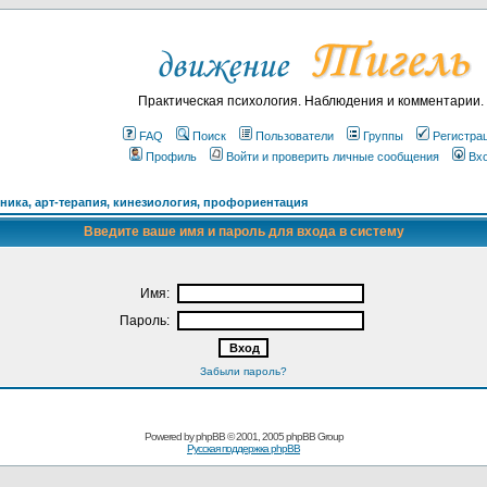
Практическая психология. Наблюдения и комментарии.
FAQ
Поиск
Пользователи
Группы
Регистра
Профиль
Войти и проверить личные сообщения
Вх
ика, арт-терапия, кинезиология, профориентация
Введите ваше имя и пароль для входа в систему
Имя:
Пароль:
Забыли пароль?
Powered by
phpBB
© 2001, 2005 phpBB Group
Русская поддержка phpBB