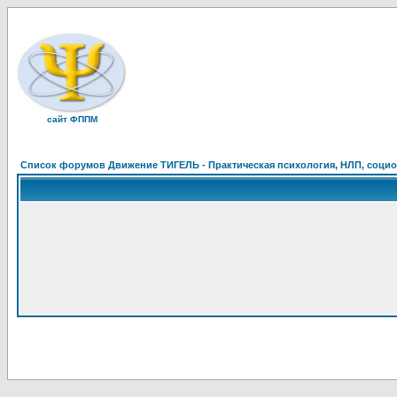
сайт ФППМ
Список форумов Движение ТИГЕЛЬ - Практическая психология, НЛП, социон