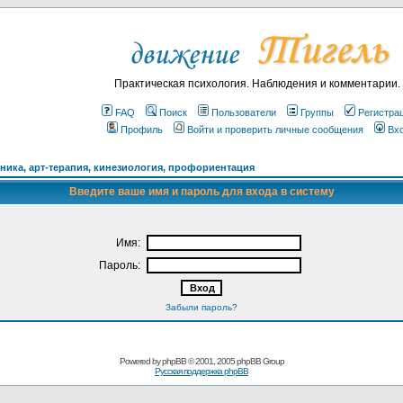
Практическая психология. Наблюдения и комментарии.
FAQ
Поиск
Пользователи
Группы
Регистра
Профиль
Войти и проверить личные сообщения
Вх
ика, арт-терапия, кинезиология, профориентация
Введите ваше имя и пароль для входа в систему
Имя:
Пароль:
Забыли пароль?
Powered by
phpBB
© 2001, 2005 phpBB Group
Русская поддержка phpBB