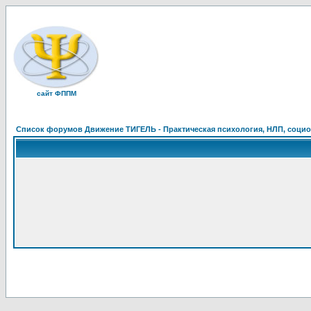
сайт ФППМ
Список форумов Движение ТИГЕЛЬ - Практическая психология, НЛП, социон