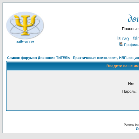
Практиче
FAQ
сайт ФППМ
Профиль
Список форумов Движение ТИГЕЛЬ - Практическая психология, НЛП, социон
Введите ваше имя
Имя:
Пароль:
Powered by
Ру