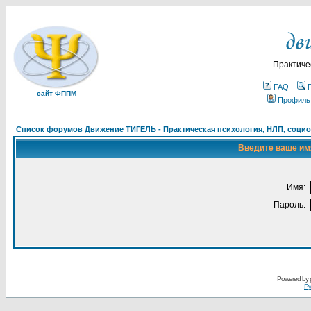
Практиче
FAQ
сайт ФППМ
Профиль
Список форумов Движение ТИГЕЛЬ - Практическая психология, НЛП, социон
Введите ваше имя
Имя:
Пароль:
Powered by
Ру