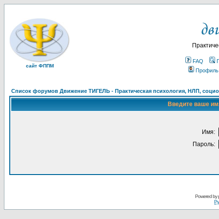
Практиче
FAQ
сайт ФППМ
Профиль
Список форумов Движение ТИГЕЛЬ - Практическая психология, НЛП, социон
Введите ваше имя
Имя:
Пароль:
Powered by
Ру