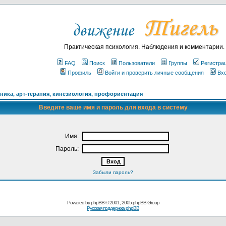
Практическая психология. Наблюдения и комментарии.
FAQ
Поиск
Пользователи
Группы
Регистра
Профиль
Войти и проверить личные сообщения
Вх
ика, арт-терапия, кинезиология, профориентация
Введите ваше имя и пароль для входа в систему
Имя:
Пароль:
Забыли пароль?
Powered by
phpBB
© 2001, 2005 phpBB Group
Русская поддержка phpBB