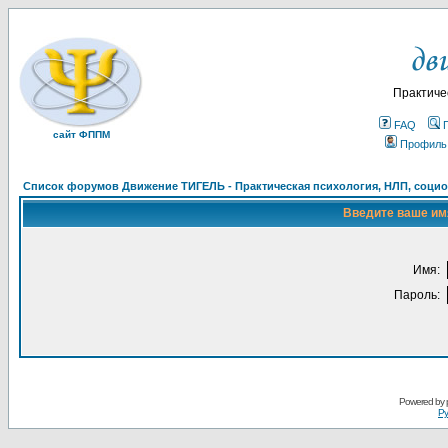
Практиче
FAQ
сайт ФППМ
Профиль
Список форумов Движение ТИГЕЛЬ - Практическая психология, НЛП, социон
Введите ваше имя
Имя:
Пароль:
Powered by
Ру