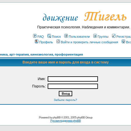
Практическая психология. Наблюдения и комментарии.
FAQ
Поиск
Пользователи
Группы
Регистра
Профиль
Войти и проверить личные сообщения
Вх
ика, арт-терапия, кинезиология, профориентация
Введите ваше имя и пароль для входа в систему
Имя:
Пароль:
Забыли пароль?
Powered by
phpBB
© 2001, 2005 phpBB Group
Русская поддержка phpBB