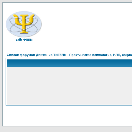
сайт ФППМ
Список форумов Движение ТИГЕЛЬ - Практическая психология, НЛП, социон