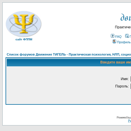
Практиче
FAQ
сайт ФППМ
Профиль
Список форумов Движение ТИГЕЛЬ - Практическая психология, НЛП, социон
Введите ваше имя
Имя:
Пароль:
Powered by
Ру