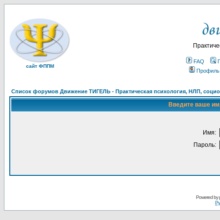
Практиче
FAQ
сайт ФППМ
Профиль
Список форумов Движение ТИГЕЛЬ - Практическая психология, НЛП, социон
Введите ваше имя
Имя:
Пароль:
Powered by
Ру