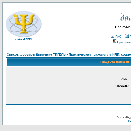
Практиче
FAQ
сайт ФППМ
Профиль
Список форумов Движение ТИГЕЛЬ - Практическая психология, НЛП, социон
Введите ваше имя
Имя:
Пароль:
Powered by
Ру