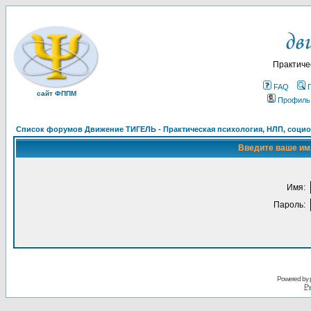
Практиче
FAQ
сайт ФППМ
Профиль
Список форумов Движение ТИГЕЛЬ - Практическая психология, НЛП, социон
Введите ваше имя
Имя:
Пароль:
Powered by
Ру