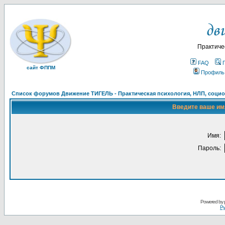
Практиче
FAQ
сайт ФППМ
Профиль
Список форумов Движение ТИГЕЛЬ - Практическая психология, НЛП, социон
Введите ваше имя
Имя:
Пароль:
Powered by
Ру