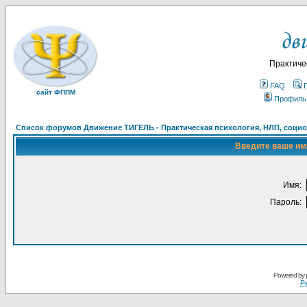
Практиче
FAQ
сайт ФППМ
Профиль
Список форумов Движение ТИГЕЛЬ - Практическая психология, НЛП, социон
Введите ваше имя
Имя:
Пароль:
Powered by
Ру