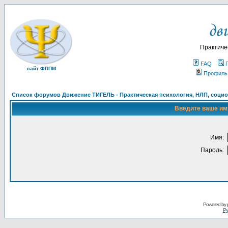
Практиче
FAQ
сайт ФППМ
Профиль
Список форумов Движение ТИГЕЛЬ - Практическая психология, НЛП, социон
Введите ваше имя
Имя:
Пароль:
Powered by
Ру