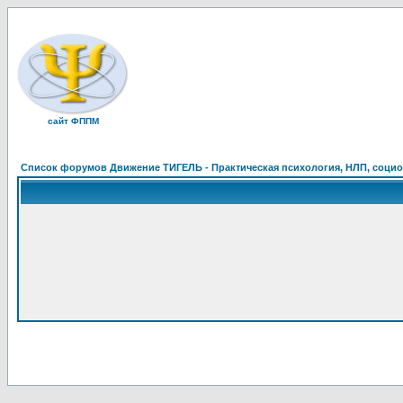
сайт ФППМ
Список форумов Движение ТИГЕЛЬ - Практическая психология, НЛП, социон