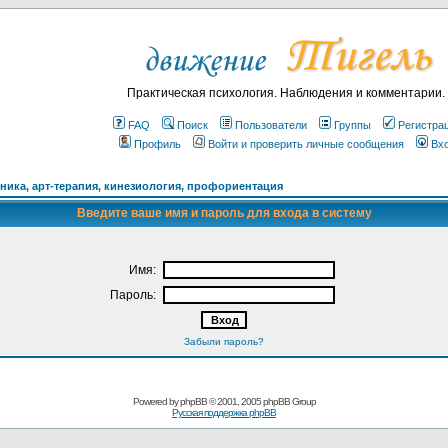
Практическая психология. Наблюдения и комментарии.
FAQ
Поиск
Пользователи
Группы
Регистра
Профиль
Войти и проверить личные сообщения
Вх
ика, арт-терапия, кинезиология, профориентация
Введите ваше имя и пароль для входа в систему
Имя:
Пароль:
Забыли пароль?
Powered by
phpBB
© 2001, 2005 phpBB Group
Русская поддержка phpBB