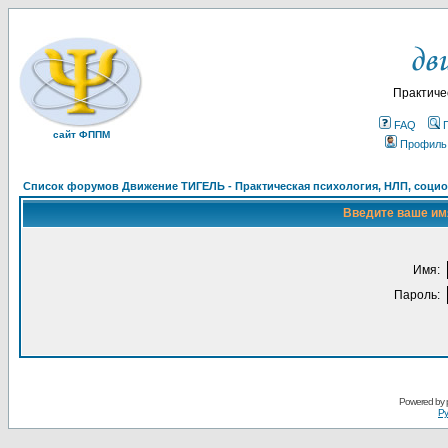
Практиче
FAQ
сайт ФППМ
Профиль
Список форумов Движение ТИГЕЛЬ - Практическая психология, НЛП, социон
Введите ваше имя
Имя:
Пароль:
Powered by
Ру