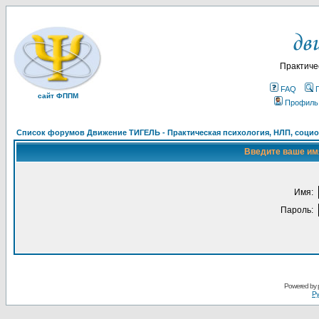
Практиче
FAQ
сайт ФППМ
Профиль
Список форумов Движение ТИГЕЛЬ - Практическая психология, НЛП, социон
Введите ваше имя
Имя:
Пароль:
Powered by
Ру