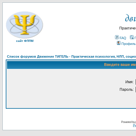
Практиче
FAQ
сайт ФППМ
Профиль
Список форумов Движение ТИГЕЛЬ - Практическая психология, НЛП, социон
Введите ваше имя
Имя:
Пароль:
Powered by
Ру