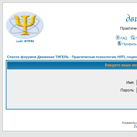
Практиче
FAQ
сайт ФППМ
Профиль
Список форумов Движение ТИГЕЛЬ - Практическая психология, НЛП, социон
Введите ваше имя
Имя:
Пароль:
Powered by
Ру