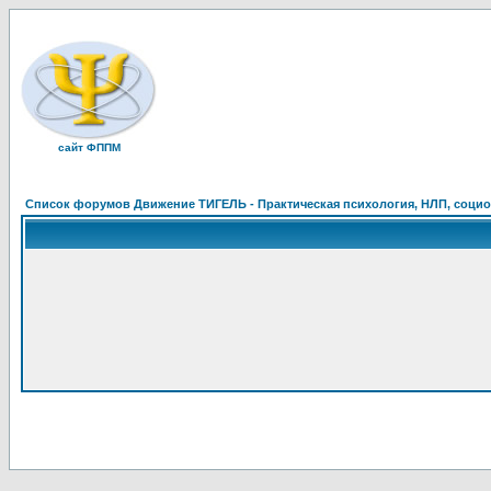
сайт ФППМ
Список форумов Движение ТИГЕЛЬ - Практическая психология, НЛП, социон