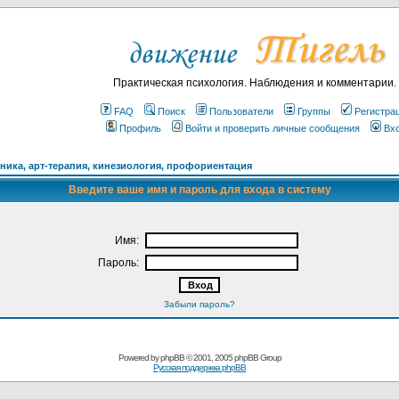
Практическая психология. Наблюдения и комментарии.
FAQ
Поиск
Пользователи
Группы
Регистра
Профиль
Войти и проверить личные сообщения
Вх
ика, арт-терапия, кинезиология, профориентация
Введите ваше имя и пароль для входа в систему
Имя:
Пароль:
Забыли пароль?
Powered by
phpBB
© 2001, 2005 phpBB Group
Русская поддержка phpBB