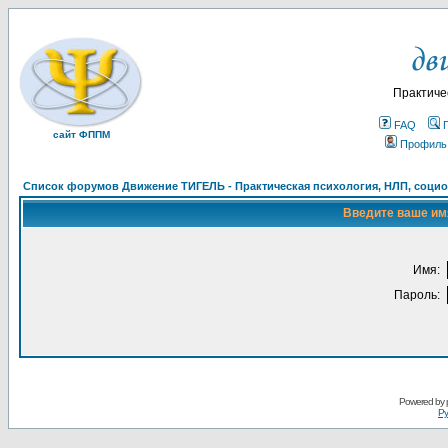
Практиче
FAQ
сайт ФППМ
Профиль
Список форумов Движение ТИГЕЛЬ - Практическая психология, НЛП, социон
Введите ваше имя
Имя:
Пароль:
Powered by
Ру