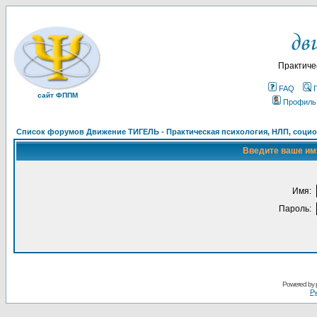
Практиче
FAQ
сайт ФППМ
Профиль
Список форумов Движение ТИГЕЛЬ - Практическая психология, НЛП, социон
Введите ваше имя
Имя:
Пароль:
Powered by
Ру