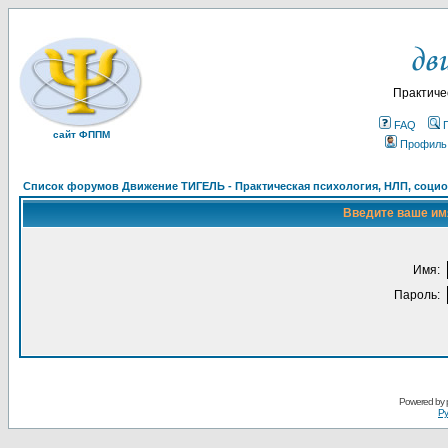
Практиче
FAQ
сайт ФППМ
Профиль
Список форумов Движение ТИГЕЛЬ - Практическая психология, НЛП, социон
Введите ваше имя
Имя:
Пароль:
Powered by
Ру