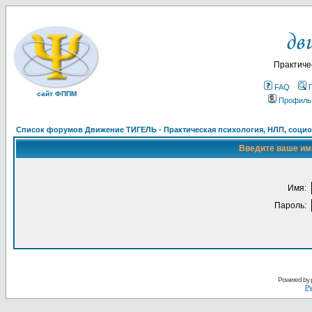
Практиче
FAQ
сайт ФППМ
Профиль
Список форумов Движение ТИГЕЛЬ - Практическая психология, НЛП, социон
Введите ваше имя
Имя:
Пароль:
Powered by
Ру