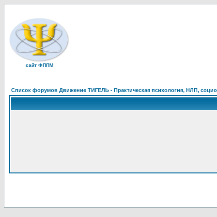
сайт ФППМ
Список форумов Движение ТИГЕЛЬ - Практическая психология, НЛП, социон