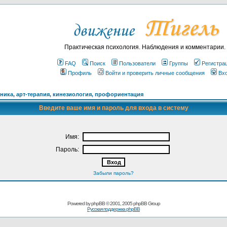
Практическая психология. Наблюдения и комментарии.
FAQ
Поиск
Пользователи
Группы
Регистра
Профиль
Войти и проверить личные сообщения
Вх
ика, арт-терапия, кинезиология, профориентация
Введите ваше имя и пароль для входа в систему
Имя:
Пароль:
Забыли пароль?
Powered by
phpBB
© 2001, 2005 phpBB Group
Русская поддержка phpBB