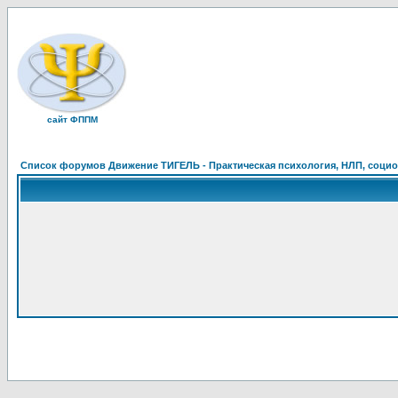
сайт ФППМ
Список форумов Движение ТИГЕЛЬ - Практическая психология, НЛП, социон