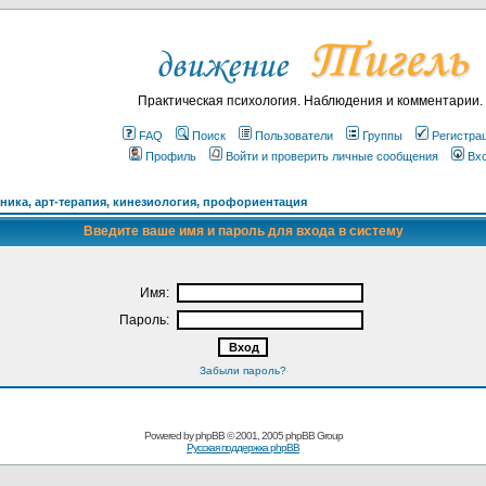
Практическая психология. Наблюдения и комментарии.
FAQ
Поиск
Пользователи
Группы
Регистра
Профиль
Войти и проверить личные сообщения
Вх
ика, арт-терапия, кинезиология, профориентация
Введите ваше имя и пароль для входа в систему
Имя:
Пароль:
Забыли пароль?
Powered by
phpBB
© 2001, 2005 phpBB Group
Русская поддержка phpBB