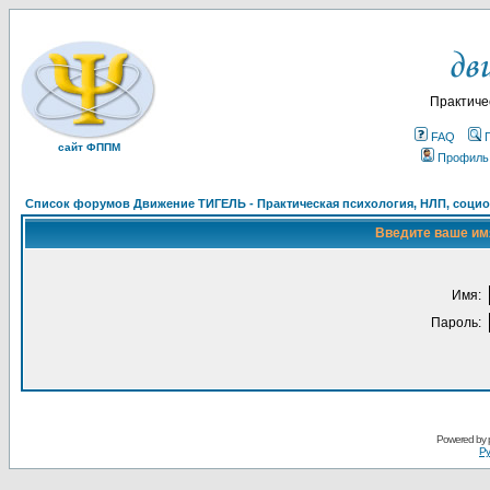
Практиче
FAQ
сайт ФППМ
Профиль
Список форумов Движение ТИГЕЛЬ - Практическая психология, НЛП, социон
Введите ваше имя
Имя:
Пароль:
Powered by
Ру