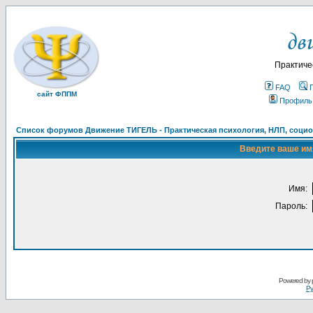
Практиче
FAQ
сайт ФППМ
Профиль
Список форумов Движение ТИГЕЛЬ - Практическая психология, НЛП, социон
Введите ваше имя
Имя:
Пароль:
Powered by
Ру